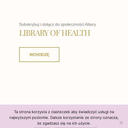
Subskrybuj i dołącz do społeczności Altairy
LIBRARY OF HEALTH
WCHODZĘ
Ta strona korzysta z ciasteczek aby świadczyć usługi na
najwyższym poziomie. Dalsze korzystanie ze strony oznacza,
że zgadzasz się na ich użycie.