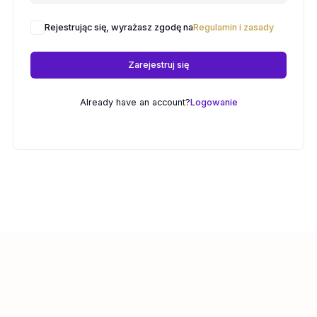
Rejestrując się, wyrażasz zgodę na
Regulamin i zasady
Zarejestruj się
Already have an account?
Logowanie